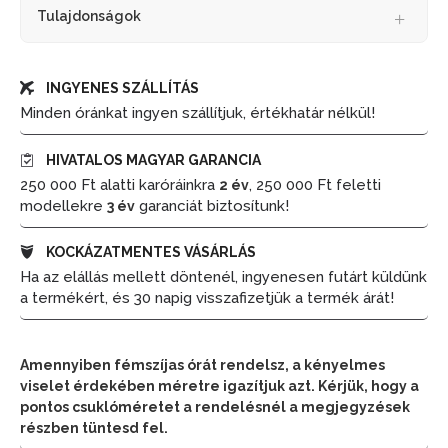
Tulajdonságok
INGYENES SZÁLLÍTÁS
Minden óránkat ingyen szállítjuk, értékhatár nélkül!
HIVATALOS MAGYAR GARANCIA
250 000 Ft alatti karóráinkra
, 250 000 Ft feletti
2 év
modellekre
garanciát biztosítunk!
3 év
KOCKÁZATMENTES VÁSÁRLÁS
Ha az elállás mellett döntenél, ingyenesen futárt küldünk
a termékért, és 30 napig visszafizetjük a termék árát!
Amennyiben fémszíjas órát rendelsz, a kényelmes
viselet érdekében méretre igazítjuk azt. Kérjük, hogy a
pontos csuklóméretet a rendelésnél a megjegyzések
részben tüntesd fel.