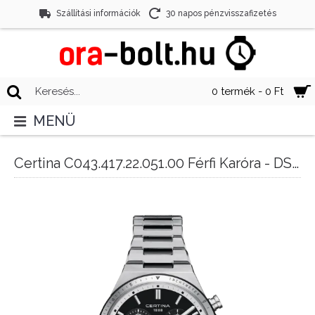
Szállítási információk
30 napos pénzvisszafizetés
0 termék - 0 Ft
MENÜ
Certina C043.417.22.051.00 Férfi Karóra - DS-7 Chronograph