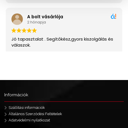
Információk
Szállítási információk
Általános Szerződési Feltételek
Adatvédelmi nyilatkozat