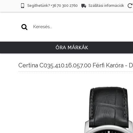
Segíthetünk? +36 70 300 2760
Szállítási információk
ÓRA MÁRKÁK
Certina C035.410.16.057.00 Férfi Karóra -