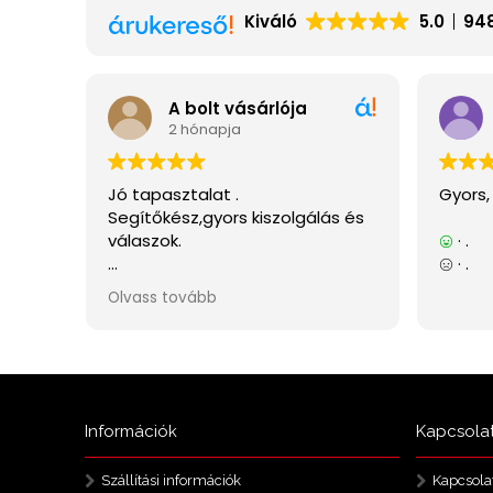
Információk
Kapcsola
Szállítási információk
Kapcsola