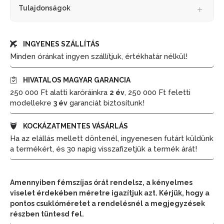
Tulajdonságok
INGYENES SZÁLLÍTÁS
Minden óránkat ingyen szállítjuk, értékhatár nélkül!
HIVATALOS MAGYAR GARANCIA
250 000 Ft alatti karóráinkra
, 250 000 Ft feletti
2 év
modellekre
garanciát biztosítunk!
3 év
KOCKÁZATMENTES VÁSÁRLÁS
Ha az elállás mellett döntenél, ingyenesen futárt küldünk
a termékért, és 30 napig visszafizetjük a termék árát!
Amennyiben fémszíjas órát rendelsz, a kényelmes
viselet érdekében méretre igazítjuk azt. Kérjük, hogy a
pontos csuklóméretet a rendelésnél a megjegyzések
részben tüntesd fel.