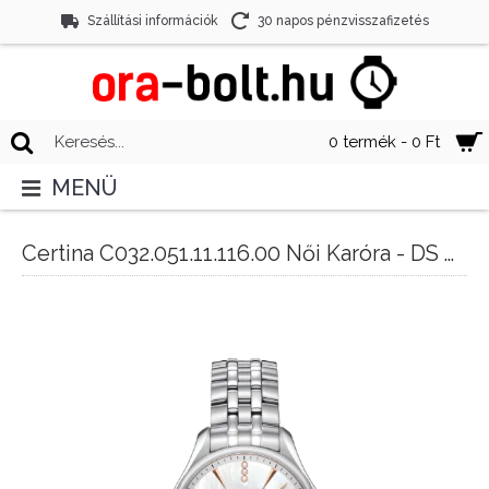
Szállítási információk
30 napos pénzvisszafizetés
0 termék - 0 Ft
MENÜ
Certina C032.051.11.116.00 Női Karóra - DS Action Lady Diamonds