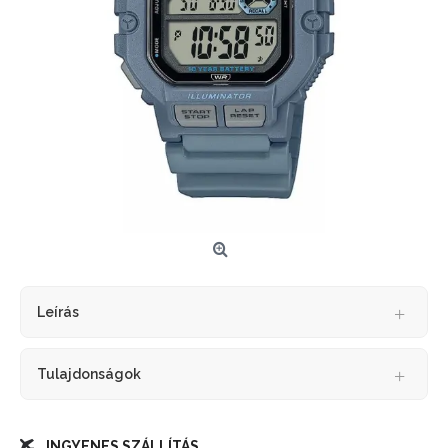
Leírás
Tulajdonságok
INGYENES SZÁLLÍTÁS