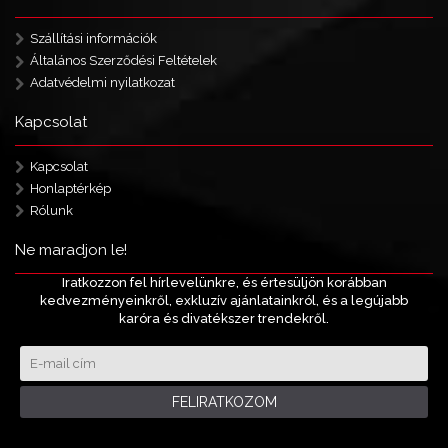
Szállítási információk
Általános Szerződési Feltételek
Adatvédelmi nyilatkozat
Kapcsolat
Kapcsolat
Honlaptérkép
Rólunk
Ne maradjon le!
Iratkozzon fel hírlevelünkre, és értesüljön korábban
kedvezményeinkről, exkluzív ajánlatainkról, és a legújabb
karóra és divatékszer trendekről.
FELIRATKOZOM