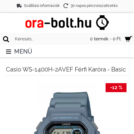
Szállítási információk
30 napos pénzvisszafizetés
0 termék - 0 Ft
MENÜ
Casio WS-1400H-2AVEF Férfi Karóra - Basic
-12 %