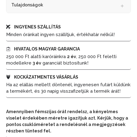
Tulajdonságok
INGYENES SZÁLLÍTÁS
Minden óránkat ingyen szállítjuk, értékhatár nélkül!
HIVATALOS MAGYAR GARANCIA
250 000 Ft alatti karóráinkra
, 250 000 Ft feletti
2 év
modellekre
garanciát biztosítunk!
3 év
KOCKÁZATMENTES VÁSÁRLÁS
Ha az elállás mellett döntenél, ingyenesen futárt küldünk
a termékért, és 30 napig visszafizetjük a termék árát!
Amennyiben fémszíjas órát rendelsz, a kényelmes
viselet érdekében méretre igazítjuk azt. Kérjük, hogy a
pontos csuklóméretet a rendelésnél a megjegyzések
részben tüntesd fel.