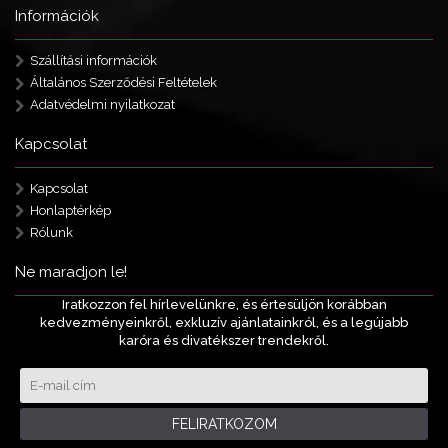
Információk
Szállítási információk
Általános Szerződési Feltételek
Adatvédelmi nyilatkozat
Kapcsolat
Kapcsolat
Honlaptérkép
Rólunk
Ne maradjon le!
Iratkozzon fel hírlevelünkre, és értesüljön korábban
kedvezményeinkről, exkluzív ajánlatainkról, és a legújabb
karóra és divatékszer trendekről.
FELIRATKOZOM