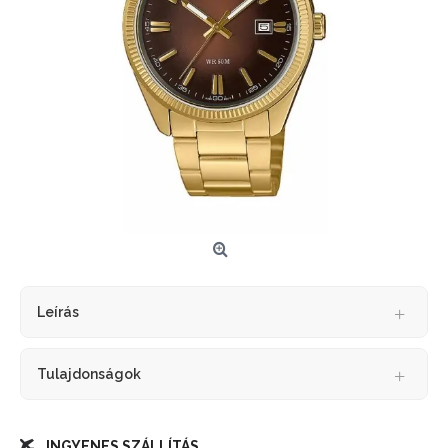
Leírás
Tulajdonságok
INGYENES SZÁLLÍTÁS