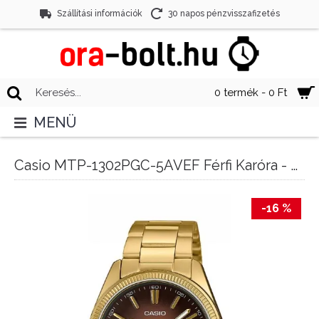
Szállítási információk
30 napos pénzvisszafizetés
0 termék - 0 Ft
MENÜ
Casio MTP-1302PGC-5AVEF Férfi Karóra - Standard
-16 %