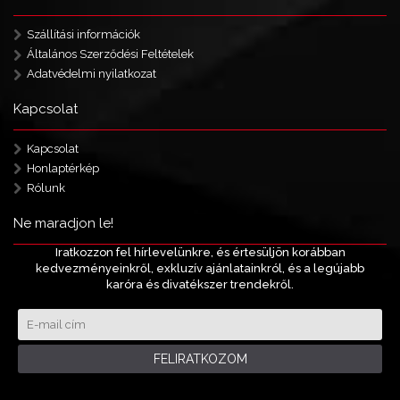
Szállítási információk
Általános Szerződési Feltételek
Adatvédelmi nyilatkozat
Kapcsolat
Kapcsolat
Honlaptérkép
Rólunk
Ne maradjon le!
Iratkozzon fel hírlevelünkre, és értesüljön korábban
kedvezményeinkről, exkluzív ajánlatainkról, és a legújabb
karóra és divatékszer trendekről.
FELIRATKOZOM