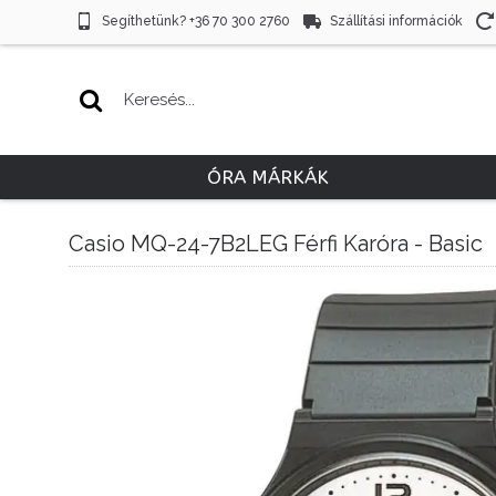
Segíthetünk? +36 70 300 2760
Szállítási információk
ÓRA MÁRKÁK
Casio MQ-24-7B2LEG Férfi Karóra - Basic