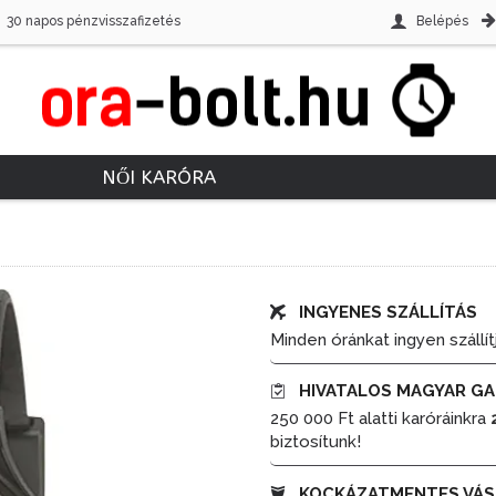
30 napos pénzvisszafizetés
Belépés
NŐI KARÓRA
INGYENES SZÁLLÍTÁS
Minden óránkat ingyen szállít
HIVATALOS MAGYAR GA
250 000 Ft alatti karóráinkra
biztosítunk!
KOCKÁZATMENTES VÁS