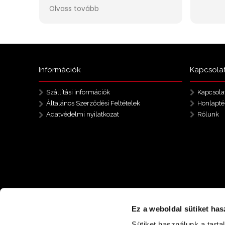
Információk
Kapcsola
Szállítási információk
Kapcsola
Általános Szerződési Feltételek
Honlapté
Adatvédelmi nyilatkozat
Rólunk
Ez a weboldal sütiket has
Sütiket használunk a tart