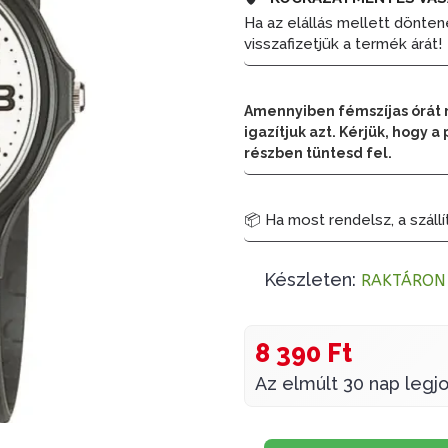
Ha az elállás mellett dönten
visszafizetjük a termék árát!
Amennyiben fémszíjas órát 
igazítjuk azt. Kérjük, hogy
részben tüntesd fel.
📦 Ha most rendelsz, a szállí
Készleten:
RAKTÁRON
8 390 Ft
Az elmúlt 30 nap legjo