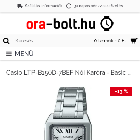
Szállítási információk
30 napos pénzvisszafizetés
0 termék - 0 Ft
MENÜ
Casio LTP-B150D-7BEF Női Karóra - Basic Collection
-13 %