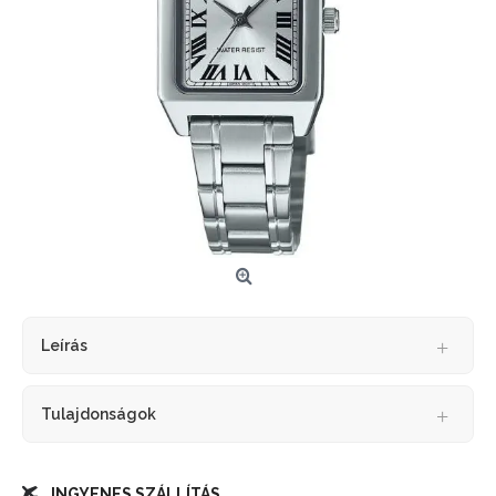
Leírás
Tulajdonságok
INGYENES SZÁLLÍTÁS