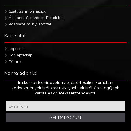
Szállítási információk
Általános Szerződési Feltételek
Adatvédelmi nyilatkozat
Kapcsolat
Kapcsolat
Honlaptérkép
Rólunk
Ne maradjon le!
Iratkozzon fel hírlevelünkre, és értesüljön korábban
kedvezményeinkről, exkluzív ajánlatainkról, és a legújabb
karóra és divatékszer trendekről.
FELIRATKOZOM