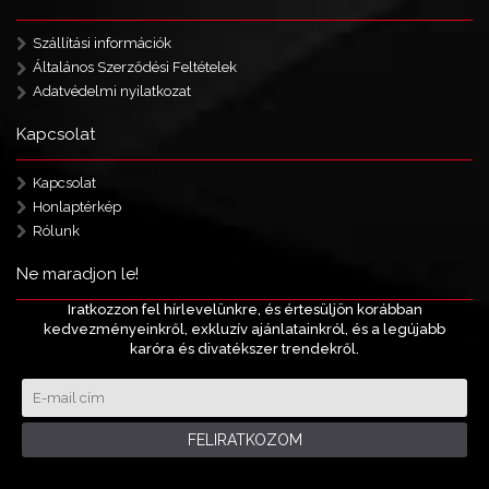
Szállítási információk
Általános Szerződési Feltételek
Adatvédelmi nyilatkozat
Kapcsolat
Kapcsolat
Honlaptérkép
Rólunk
Ne maradjon le!
Iratkozzon fel hírlevelünkre, és értesüljön korábban
kedvezményeinkről, exkluzív ajánlatainkról, és a legújabb
karóra és divatékszer trendekről.
FELIRATKOZOM