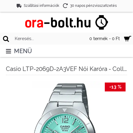
Szállítási információk
30 napos pénzvisszafizetés
0 termék - 0 Ft
MENÜ
Casio LTP-2069D-2A3VEF Női Karóra - Collection
-13 %