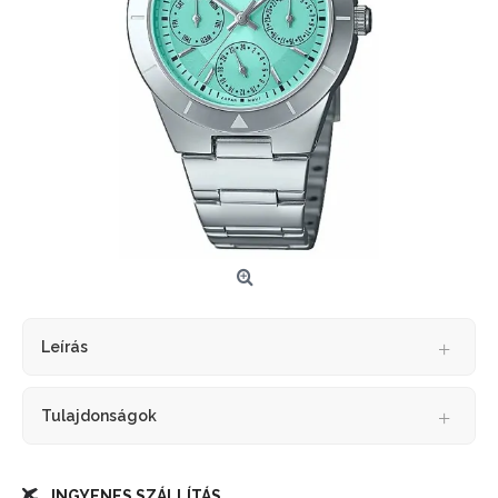
Leírás
Tulajdonságok
INGYENES SZÁLLÍTÁS