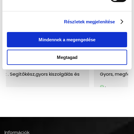
Részletek megjelenítése
Mindennek a megengedése
Megtagad
Információk