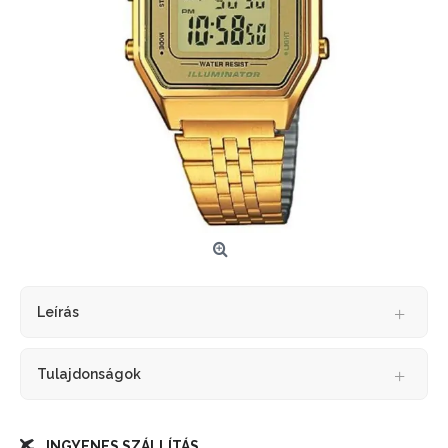
Leírás
Tulajdonságok
INGYENES SZÁLLÍTÁS