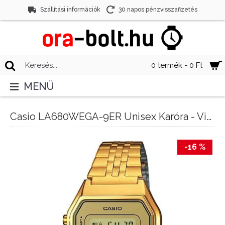
Szállítási információk
30 napos pénzvisszafizetés
0 termék - 0 Ft
MENÜ
Casio LA680WEGA-9ER Unisex Karóra - Vintage
-16 %