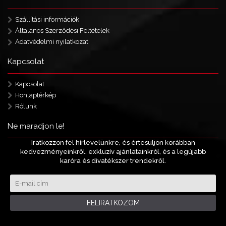
Szállítási információk
Általános Szerződési Feltételek
Adatvédelmi nyilatkozat
Kapcsolat
Kapcsolat
Honlaptérkép
Rólunk
Ne maradjon le!
Iratkozzon fel hírlevelünkre, és értesüljön korábban
kedvezményeinkről, exkluzív ajánlatainkról, és a legújabb
karóra és divatékszer trendekről.
FELIRATKOZOM