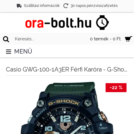
Szállítási információk
30 napos pénzvisszafizetés
0 termék - 0 Ft
MENÜ
Casio GWG-100-1A3ER Férfi Karóra - G-Shock Mudmaster
-22 %