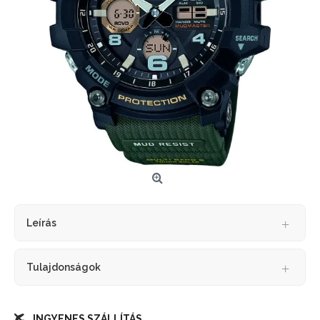
Leírás
Tulajdonságok
INGYENES SZÁLLÍTÁS