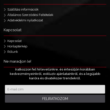
Szállítási információk
Általános Szerződési Feltételek
Adatvédelmi nyilatkozat
Kapcsolat
Kapcsolat
Honlaptérkép
Rólunk
Ne maradjon le!
Iratkozzon fel hírlevelünkre, és értesüljön korábban
kedvezményeinkről, exkluzív ajánlatainkról, és a legújabb
karóra és divatékszer trendekről.
FELIRATKOZOM