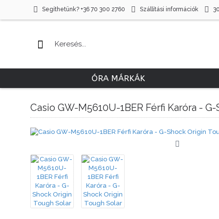
Segíthetünk? +36 70 300 2760
Szállítási információk
3
ÓRA MÁRKÁK
Casio GW-M5610U-1BER Férfi Karóra - G-