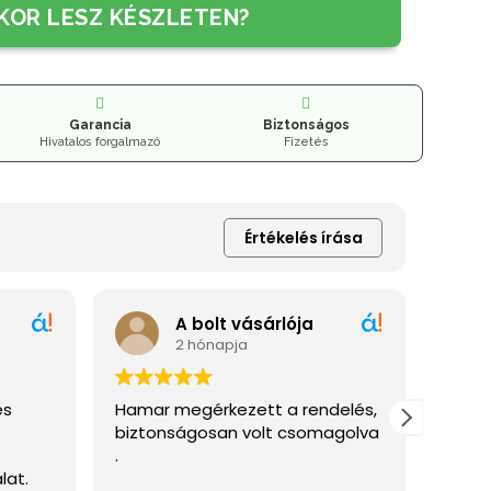
KOR LESZ KÉSZLETEN?
Garancia
Biztonságos
Hivatalos forgalmazó
Fizetés