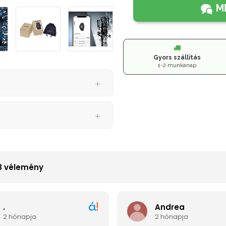
M
Gyors szállítás
1-2 munkanap