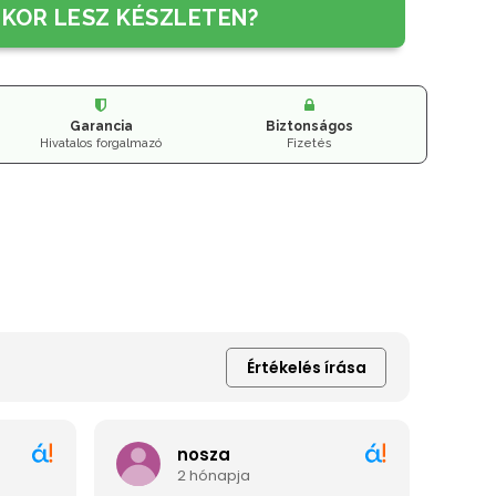
IKOR LESZ KÉSZLETEN?
Garancia
Biztonságos
Hivatalos forgalmazó
Fizetés