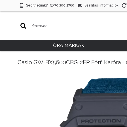
Segíthetünk? +36 70 300 2760
Szállítási információk
ÓRA MÁRKÁK
Casio GW-BX5600CBG-2ER Férfi Karóra - G