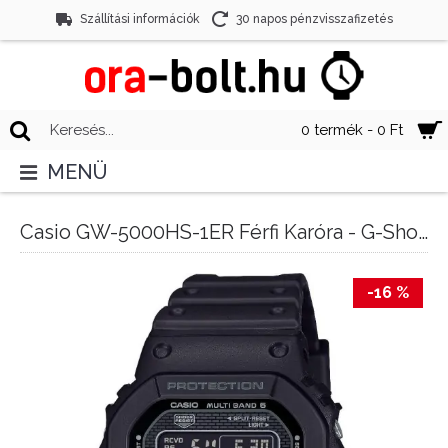
Szállítási információk
30 napos pénzvisszafizetés
0 termék - 0 Ft
MENÜ
Casio GW-5000HS-1ER Férfi Karóra - G-Shock Origin
-16 %