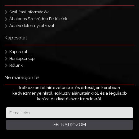
Szállítási információk
Általános Szerződési Feltételek
Adatvédelmi nyilatkozat
Kapcsolat
Kapcsolat
Honlaptérkép
Rólunk
Ne maradjon le!
Iratkozzon fel hírlevelünkre, és értesüljön korábban
kedvezményeinkről, exkluzív ajánlatainkról, és a legújabb
karóra és divatékszer trendekről.
FELIRATKOZOM