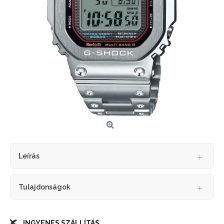
Leírás
Tulajdonságok
INGYENES SZÁLLÍTÁS