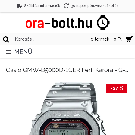
Szállítási információk
30 napos pénzvisszafizetés
0 termék - 0 Ft
MENÜ
Casio GMW-B5000D-1CER Férfi Karóra - G-Shock Full Metal Tough Solar Bluetooth Original Color
-27 %