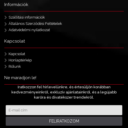
Információk
Szállítási információk
Általános Szerződési Feltételek
Adatvédelmi nyilatkozat
Kapcsolat
Kapcsolat
Honlaptérkép
Rólunk
Ne maradjon le!
Iratkozzon fel hírlevelünkre, és értesüljön korábban
kedvezményeinkről, exkluzív ajánlatainkról, és a legújabb
karóra és divatékszer trendekről.
FELIRATKOZOM