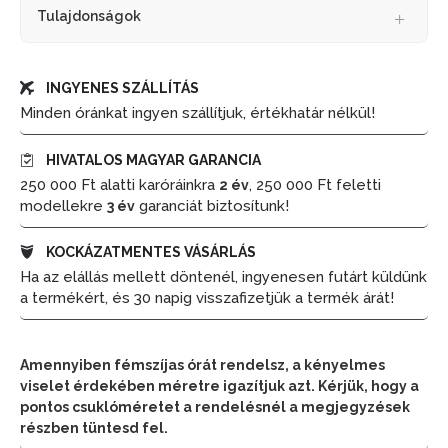
Tulajdonságok
INGYENES SZÁLLÍTÁS
Minden óránkat ingyen szállítjuk, értékhatár nélkül!
HIVATALOS MAGYAR GARANCIA
250 000 Ft alatti karóráinkra
, 250 000 Ft feletti
2 év
modellekre
garanciát biztosítunk!
3 év
KOCKÁZATMENTES VÁSÁRLÁS
Ha az elállás mellett döntenél, ingyenesen futárt küldünk
a termékért, és 30 napig visszafizetjük a termék árát!
Amennyiben fémszíjas órát rendelsz, a kényelmes
viselet érdekében méretre igazítjuk azt. Kérjük, hogy a
pontos csuklóméretet a rendelésnél a megjegyzések
részben tüntesd fel.