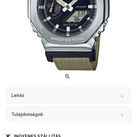
Leírás
Tulajdonságok
INGYENES SZÁLLÍTÁS