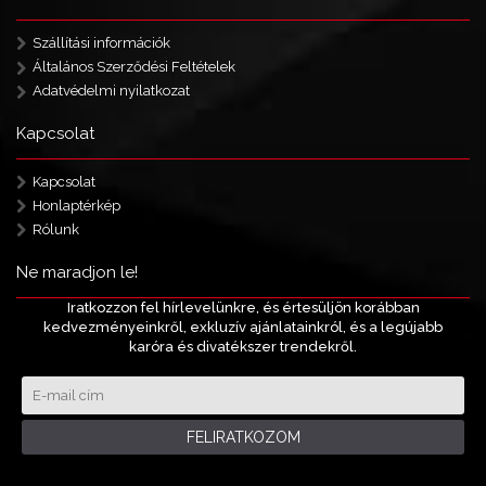
Szállítási információk
Általános Szerződési Feltételek
Adatvédelmi nyilatkozat
Kapcsolat
Kapcsolat
Honlaptérkép
Rólunk
Ne maradjon le!
Iratkozzon fel hírlevelünkre, és értesüljön korábban
kedvezményeinkről, exkluzív ajánlatainkról, és a legújabb
karóra és divatékszer trendekről.
FELIRATKOZOM