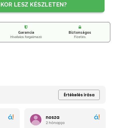
IKOR LESZ KÉSZLETEN?
Garancia
Biztonságos
Hivatalos forgalmazó
Fizetés