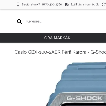
Segíthetünk? +36 70 300 2760
Szállítási információk
ÓRA MÁRKÁK
Casio GBX-100-2AER Férfi Karóra - G-Sho