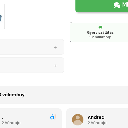
M
Gyors szállítás
1-2 munkanap