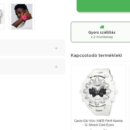
Gyors szállítás
1-2 munkanap
Kapcsolodó termék(ek)
Casio GA-V01-7AER Férfi Karóra
- G-Shock Cool Eyes