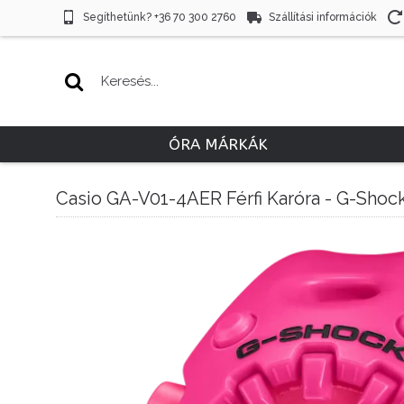
Segíthetünk? +36 70 300 2760
Szállítási információk
ÓRA MÁRKÁK
Casio GA-V01-4AER Férfi Karóra - G-Shoc