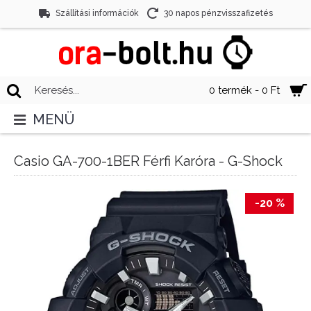
Szállítási információk
30 napos pénzvisszafizetés
0 termék - 0 Ft
MENÜ
Casio GA-700-1BER Férfi Karóra - G-Shock
-20 %