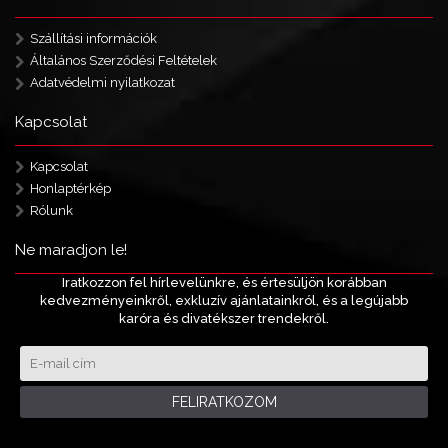
Szállítási információk
Általános Szerződési Feltételek
Adatvédelmi nyilatkozat
Kapcsolat
Kapcsolat
Honlaptérkép
Rólunk
Ne maradjon le!
Iratkozzon fel hírlevelünkre, és értesüljön korábban
kedvezményeinkről, exkluzív ajánlatainkról, és a legújabb
karóra és divatékszer trendekről.
FELIRATKOZOM