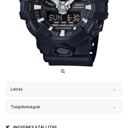
Leírás
Tulajdonságok
INGYENES SZÁLLÍTÁS