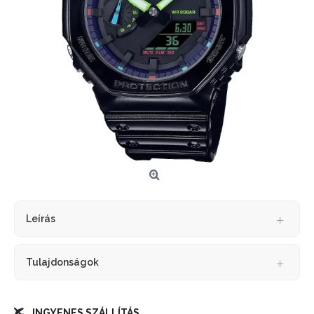
Leírás
Tulajdonságok
INGYENES SZÁLLÍTÁS