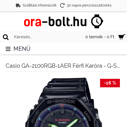
Szállítási információk
30 napos pénzvisszafizetés
0 termék - 0 Ft
MENÜ
Casio GA-2100RGB-1AER Férfi Karóra - G-Shock
-16 %