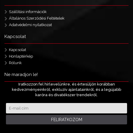
Szállítási információk
Általános Szerződési Feltételek
Adatvédelmi nyilatkozat
Kapcsolat
Kapcsolat
Honlaptérkép
Rólunk
Ne maradjon le!
Iratkozzon fel hírlevelünkre, és értesüljön korábban
kedvezményeinkről, exkluzív ajánlatainkról, és a legújabb
karóra és divatékszer trendekről.
FELIRATKOZOM