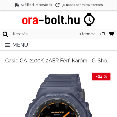
Szállítási információk
30 napos pénzvisszafizetés
0 termék - 0 Ft
MENÜ
Casio GA-2100K-2AER Férfi Karóra - G-Shock Carbon Core Smoke
-24 %