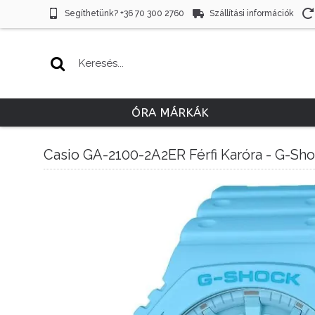
Segíthetünk? +36 70 300 2760
Szállítási információk
ÓRA MÁRKÁK
Casio GA-2100-2A2ER Férfi Karóra - G-Sh