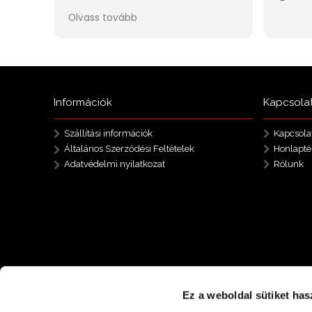
Információk
Kapcsola
Szállítási információk
Kapcsola
Általános Szerződési Feltételek
Honlapté
Adatvédelmi nyilatkozat
Rólunk
Ez a weboldal sütiket has