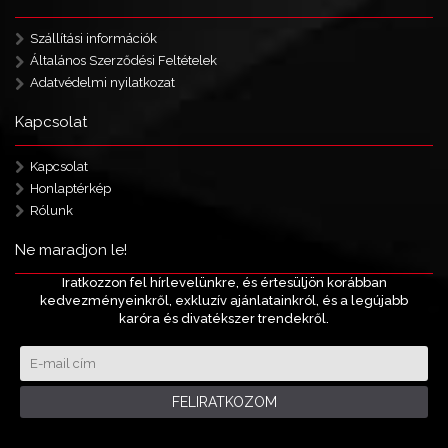
Szállítási információk
Általános Szerződési Feltételek
Adatvédelmi nyilatkozat
Kapcsolat
Kapcsolat
Honlaptérkép
Rólunk
Ne maradjon le!
Iratkozzon fel hírlevelünkre, és értesüljön korábban
kedvezményeinkről, exkluzív ajánlatainkról, és a legújabb
karóra és divatékszer trendekről.
FELIRATKOZOM