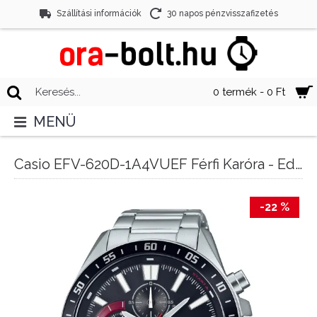
Szállítási információk
30 napos pénzvisszafizetés
0 termék - 0 Ft
MENÜ
Casio EFV-620D-1A4VUEF Férfi Karóra - Edifice
-22 %