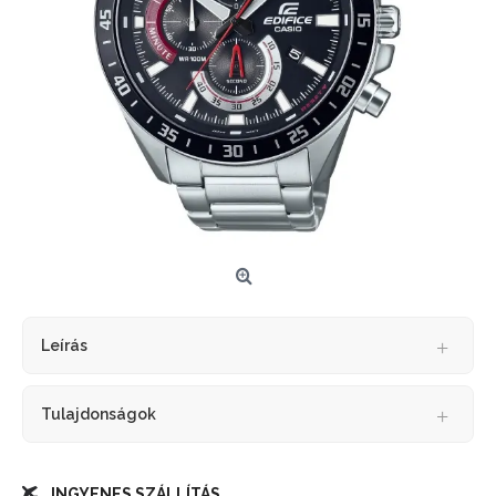
Leírás
Tulajdonságok
INGYENES SZÁLLÍTÁS