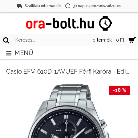
Szállítási információk
30 napos pénzvisszafizetés
0 termék - 0 Ft
MENÜ
Casio EFV-610D-1AVUEF Férfi Karóra - Edifice
-18 %