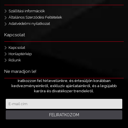
Szállítási információk
Általános Szerződési Feltételek
Adatvédelmi nyilatkozat
Kapcsolat
Kapcsolat
Honlaptérkép
Rólunk
Ne maradjon le!
Iratkozzon fel hírlevelünkre, és értesüljön korábban
kedvezményeinkről, exkluzív ajánlatainkról, és a legújabb
karóra és divatékszer trendekről.
FELIRATKOZOM