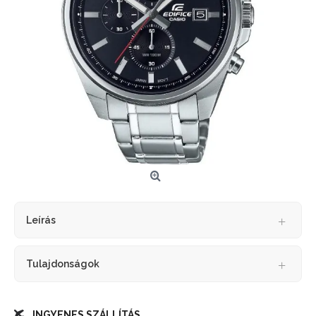
Leírás
Tulajdonságok
INGYENES SZÁLLÍTÁS