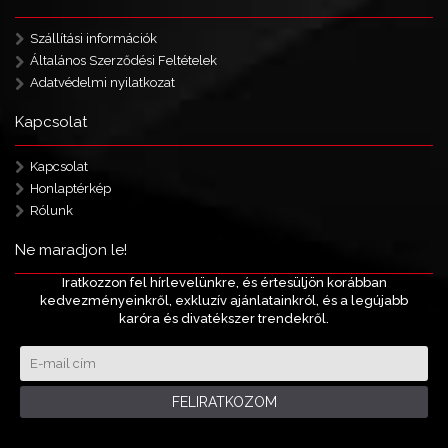
Szállítási információk
Általános Szerződési Feltételek
Adatvédelmi nyilatkozat
Kapcsolat
Kapcsolat
Honlaptérkép
Rólunk
Ne maradjon le!
Iratkozzon fel hírlevelünkre, és értesüljön korábban
kedvezményeinkről, exkluzív ajánlatainkról, és a legújabb
karóra és divatékszer trendekről.
FELIRATKOZOM