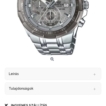
Leírás
Tulajdonságok
INGYENES SZÁLLÍTÁS