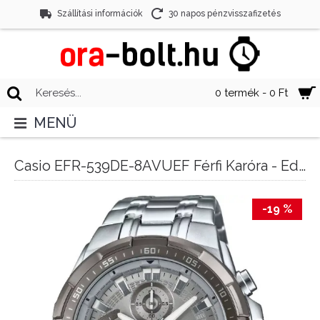
Szállítási információk
30 napos pénzvisszafizetés
0 termék - 0 Ft
MENÜ
Casio EFR-539DE-8AVUEF Férfi Karóra - Edifice Chronograph
-19 %