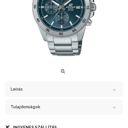
Leírás
Tulajdonságok
INGYENES SZÁLLÍTÁS