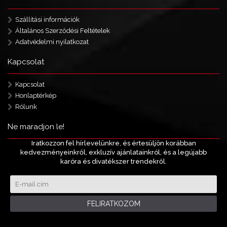
Szállítási információk
Általános Szerződési Feltételek
Adatvédelmi nyilatkozat
Kapcsolat
Kapcsolat
Honlaptérkép
Rólunk
Ne maradjon le!
Iratkozzon fel hírlevelünkre, és értesüljön korábban
kedvezményeinkről, exkluzív ajánlatainkról, és a legújabb
karóra és divatékszer trendekről.
FELIRATKOZOM