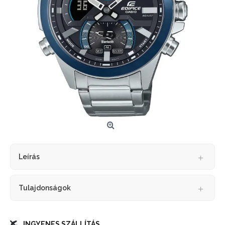
Leírás
Tulajdonságok
INGYENES SZÁLLÍTÁS