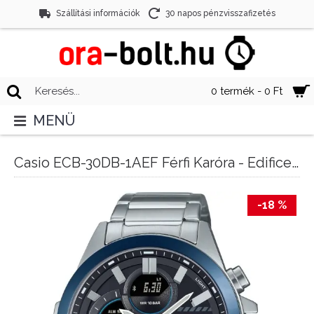
Szállítási információk
30 napos pénzvisszafizetés
0 termék - 0 Ft
MENÜ
Casio ECB-30DB-1AEF Férfi Karóra - Edifice Bluetooth
-18 %