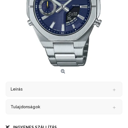
Leírás
Tulajdonságok
INGYENES SZÁLLÍTÁS