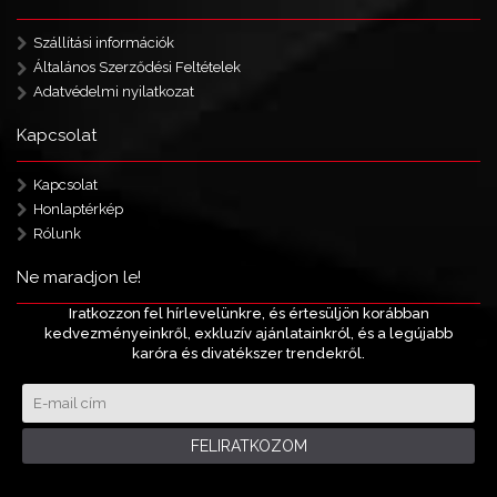
Szállítási információk
Általános Szerződési Feltételek
Adatvédelmi nyilatkozat
Kapcsolat
Kapcsolat
Honlaptérkép
Rólunk
Ne maradjon le!
Iratkozzon fel hírlevelünkre, és értesüljön korábban
kedvezményeinkről, exkluzív ajánlatainkról, és a legújabb
karóra és divatékszer trendekről.
FELIRATKOZOM