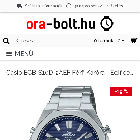
Szállítási információk
30 napos pénzvisszafizetés
0 termék - 0 Ft
MENÜ
Casio ECB-S10D-2AEF Férfi Karóra - Edifice Sapphire Tough Solar
-19 %