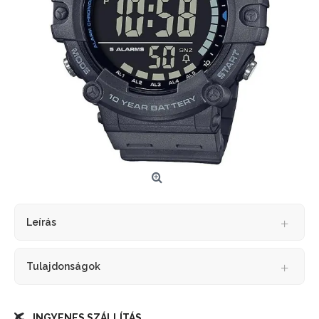
Leírás
Tulajdonságok
INGYENES SZÁLLÍTÁS