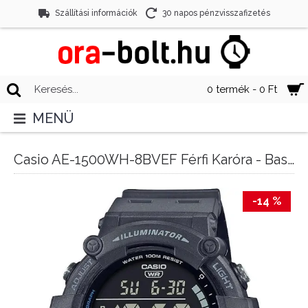
Szállítási információk
30 napos pénzvisszafizetés
0 termék - 0 Ft
MENÜ
Casio AE-1500WH-8BVEF Férfi Karóra - Basic
-14 %