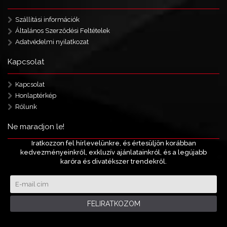
Szállítási információk
Általános Szerződési Feltételek
Adatvédelmi nyilatkozat
Kapcsolat
Kapcsolat
Honlaptérkép
Rólunk
Ne maradjon le!
Iratkozzon fel hírlevelünkre, és értesüljön korábban
kedvezményeinkről, exkluzív ajánlatainkról, és a legújabb
karóra és divatékszer trendekről.
FELIRATKOZOM