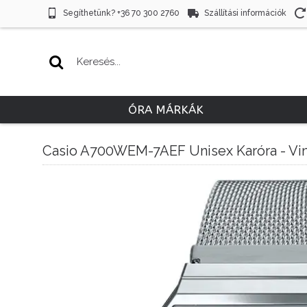
Segíthetünk? +36 70 300 2760
Szállítási információk
ÓRA MÁRKÁK
Casio A700WEM-7AEF Unisex Karóra - Vi