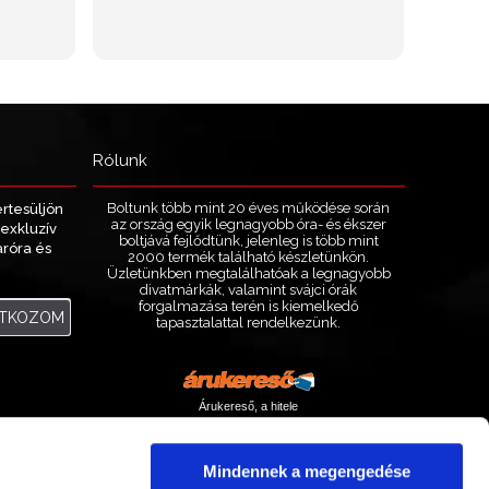
Rólunk
Boltunk több mint 20 éves működése során
értesüljön
az ország egyik legnagyobb óra- és ékszer
exkluzív
boltjává fejlődtünk, jelenleg is több mint
aróra és
2000 termék található készletünkön.
.
Üzletünkben megtalálhatóak a legnagyobb
divatmárkák, valamint svájci órák
forgalmazása terén is kiemelkedő
ATKOZOM
tapasztalattal rendelkezünk.
Árukereső, a hitele
Mindennek a megengedése