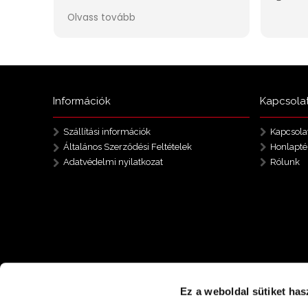
Információk
Kapcsola
Szállítási információk
Kapcsola
Általános Szerződési Feltételek
Honlapté
Adatvédelmi nyilatkozat
Rólunk
Ez a weboldal sütiket has