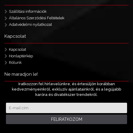
Szállítási információk
Általános Szerződési Feltételek
Adatvédelmi nyilatkozat
Kapcsolat
Kapcsolat
Honlaptérkép
Rólunk
Ne maradjon le!
Iratkozzon fel hírlevelünkre, és értesüljön korábban
kedvezményeinkről, exkluzív ajánlatainkról, és a legújabb
karóra és divatékszer trendekről.
FELIRATKOZOM