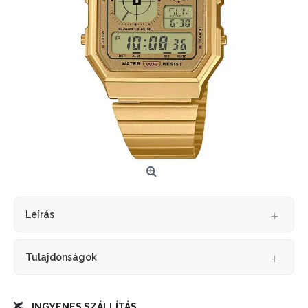
Leírás
Tulajdonságok
INGYENES SZÁLLÍTÁS