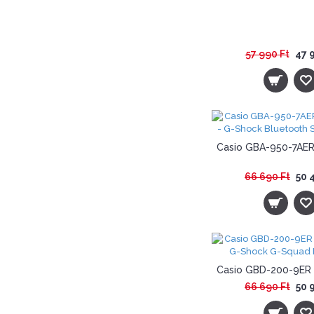
57 990 Ft
47 
66 690 Ft
50 
66 690 Ft
50 