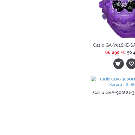
66 690 Ft
50 