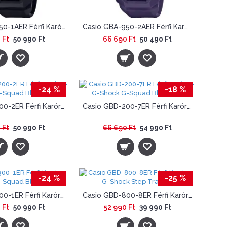
Casio GBA-950-1AER Férfi Karóra - G-Shock Bluetooth Step Tracker
Casio GBA-950-2AER Férfi Karóra - G-Shock Bluetooth Step Tracker
 Ft
50 990 Ft
66 690 Ft
50 490 Ft
-24 %
-18 %
Casio GBD-200-2ER Férfi Karóra - G-Shock G-Squad Bluetooth
Casio GBD-200-7ER Férfi Karóra - G-Shock G-Squad Bluetooth
 Ft
50 990 Ft
66 690 Ft
54 990 Ft
-24 %
-25 %
Casio GBD-300-1ER Férfi Karóra - G-Shock G-Squad Bluetooth
Casio GBD-800-8ER Férfi Karóra - G-Shock Step Tracker
 Ft
50 990 Ft
52 990 Ft
39 990 Ft