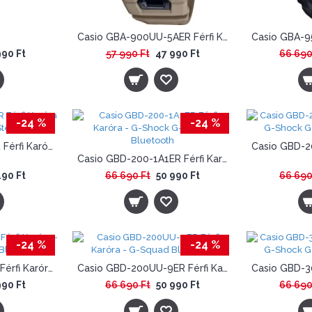
Casio GBA-900UU-5AER Férfi Karóra - G-Shock
990 Ft
57 990 Ft
47 990 Ft
66 690
-24 %
-24 %
Casio GBA-950-7AER Férfi Karóra - G-Shock Bluetooth Step Tracker
Casio GBD-200-1A1ER Férfi Karóra - G-Shock G-Squad Bluetooth
490 Ft
66 690 Ft
50 990 Ft
66 690
-24 %
-24 %
Casio GBD-200-9ER Férfi Karóra - G-Shock G-Squad Bluetooth
Casio GBD-200UU-9ER Férfi Karóra - G-Squad Bluetooth
990 Ft
66 690 Ft
50 990 Ft
66 690