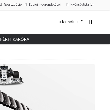
Regisztráció
Eddigi megrendeléseim
Kívánságlista (
0
)
0 termék - 0 Ft
FÉRFI KARÓRA