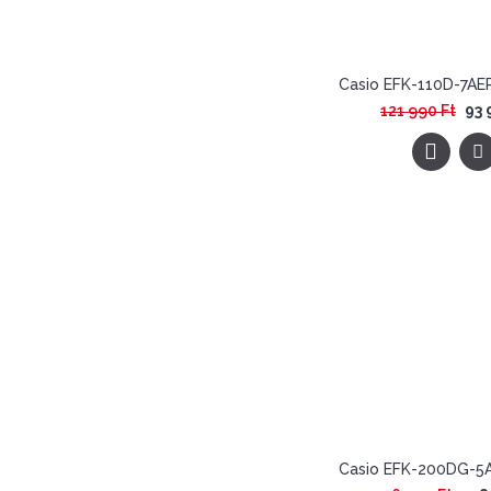
121 990 Ft
93 