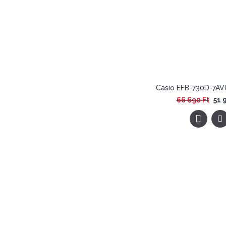
66 690 Ft
51 