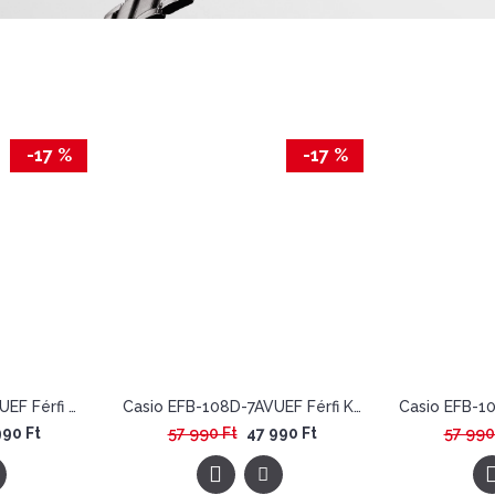
-17 %
-17 %
Casio EFB-108D-1AVUEF Férfi Karóra - Edifice Sapphire
Casio EFB-108D-7AVUEF Férfi Karóra - Edifice Sapphire
990 Ft
57 990 Ft
47 990 Ft
57 990