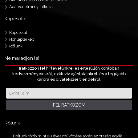
Adatvédelmi nyilatkozat
Kapcsolat
Kapcsolat
Honlaptérkép
Rólunk
Ne maradjon le!
Iratkozzon fel hírlevelünkre, és értesüljön korábban
kedvezményeinkről, exkluzív ajánlatainkról, és a legújabb
karóra és divatékszer trendekről.
FELIRATKOZOM
Rólunk
Boltunk több mint 20 éves működése során az ország egyik