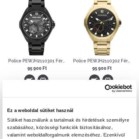
Police PEWJH2110301 Férfi Karóra - Ranger II
Police PEWJH2110302 Férfi Karóra - Ranger II
95 900 Ft
95 900 Ft
Ez a weboldal sütiket használ
Sütiket használunk a tartalmak és hirdetések személyre
szabásához, közösségi funkciók biztosításához,
valamint weboldalforgalmunk elemzéséhez. Ezenkívül