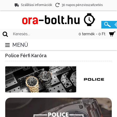
Szállítási információk
30 napos pénzvisszafizetés
0 termék - 0 Ft
MENÜ
Police Férfi Karóra