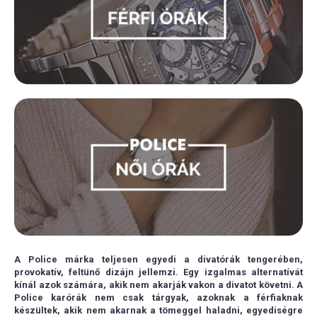
A Police márka teljesen egyedi a divatórák tengerében,
provokatív, feltünő dizájn jellemzi. Egy izgalmas alternatívát
kínál azok számára, akik nem akarják vakon a divatot követni. A
Police karórák nem csak tárgyak, azoknak a férfiaknak
készültek, akik nem akarnak a tömeggel haladni, egyediségre