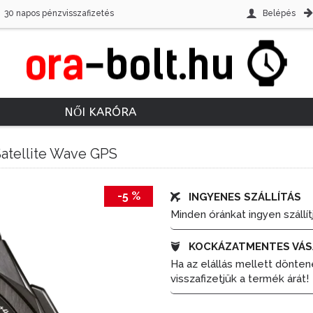
30 napos pénzvisszafizetés
Belépés
NŐI KARÓRA
Satellite Wave GPS
-5 %
INGYENES SZÁLLÍTÁS
Minden óránkat ingyen szállít
KOCKÁZATMENTES VÁS
Ha az elállás mellett dönten
visszafizetjük a termék árát!