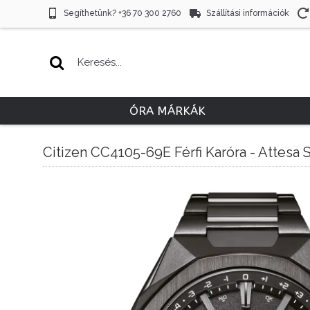
Segíthetünk? +36 70 300 2760
Szállítási információk
ÓRA MÁRKÁK
Citizen CC4105-69E Férfi Karóra - Attesa 