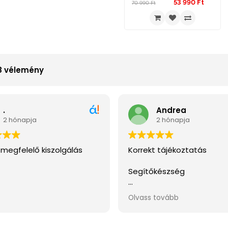
53 990 Ft
70 990 Ft