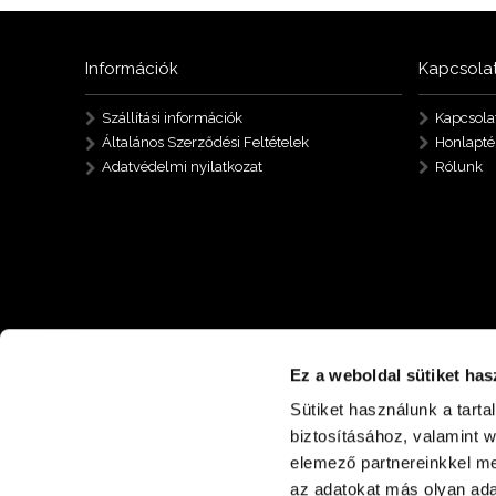
Információk
Kapcsola
Szállítási információk
Kapcsola
Általános Szerződési Feltételek
Honlapté
Adatvédelmi nyilatkozat
Rólunk
Ez a weboldal sütiket has
Sütiket használunk a tart
biztosításához, valamint 
elemező partnereinkkel me
az adatokat más olyan ad