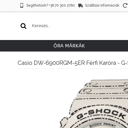
Segíthetünk? +36 70 300 2760
Szállítási információk
ÓRA MÁRKÁK
Casio DW-6900RGM-5ER Férfi Karóra - G-