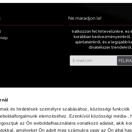
t
Ne maradjon le!
Iratkozzon fel hírlevelünkre, és 
t
korábban kedvezményeinkről, 
rkép
ajánlatainkról, és a legújabb k
divatékszer trendekről
FELIR
znál
almak és hirdetések személyre szabásához, közösségi funkciók
weboldalforgalmunk elemzéséhez. Ezenkívül közösségi média-, h
gosztjuk az Ön weboldalhasználatra vonatkozó adatait, akik ko
atokkal, amelyeket Ön adott meg számukra vagy az Ön által ha