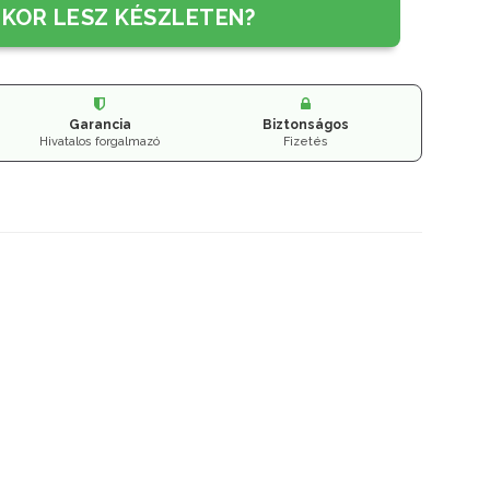
IKOR LESZ KÉSZLETEN?
Garancia
Biztonságos
Hivatalos forgalmazó
Fizetés